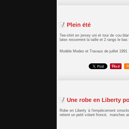
Plein été
Tee-shirt en jersey uni et tour de cou bl
latex resserrent la taille et 2 rangs le ba
Modèle Modes et Travaux de juillet 1991
R
Une robe en Liberty po
Robe en Liberty à l'empiècement smocké,
retient un petit volant froncé, manches ai