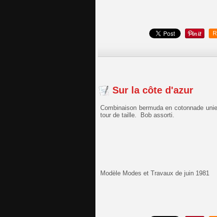
R
Sur la côte d'azur
Combinaison bermuda en cotonnade unie.
tour de taille. Bob assorti.
Modèle Modes et Travaux de juin 1981