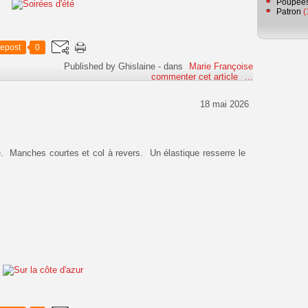
Poupée
Patron
(
epost
0
Published by Ghislaine
-
dans
Marie Françoise
commenter cet article
…
18 mai 2026
 Manches courtes et col à revers. Un élastique resserre le