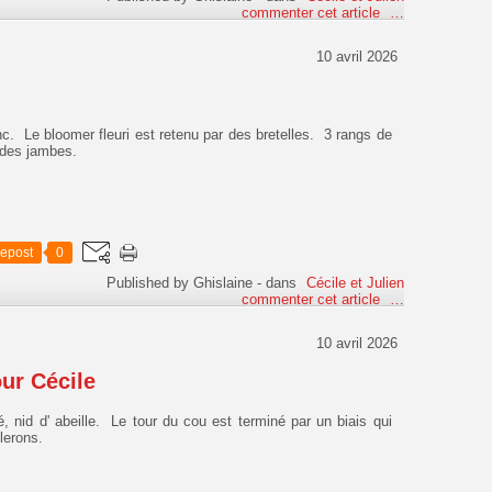
commenter cet article
…
10 avril 2026
anc. Le bloomer fleuri est retenu par des bretelles. 3 rangs de
s des jambes.
epost
0
Published by Ghislaine
-
dans
Cécile et Julien
commenter cet article
…
10 avril 2026
ur Cécile
 nid d' abeille. Le tour du cou est terminé par un biais qui
lerons.