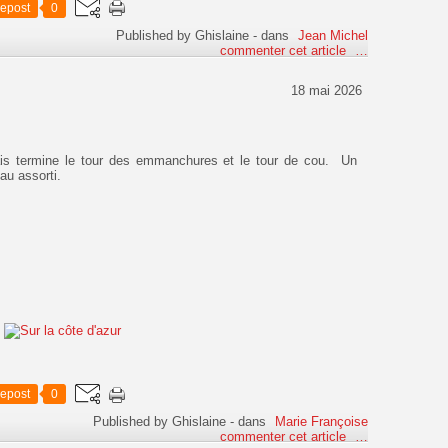
epost
0
Published by Ghislaine
-
dans
Jean Michel
commenter cet article
…
18 mai 2026
s termine le tour des emmanchures et le tour de cou. Un
au assorti.
epost
0
Published by Ghislaine
-
dans
Marie Françoise
commenter cet article
…