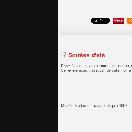
R
Soirées d'été
Robe à pois, volants autour du cou et 
Serre-tête assorti et ruban de satin noir à l
Modèle Modes et Travaux de juin 1982