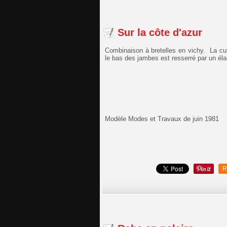
Sur la côte d'azur
Combinaison à bretelles en vichy. La cu
le bas des jambes est resserré par un éla
Modèle Modes et Travaux de juin 1981
R