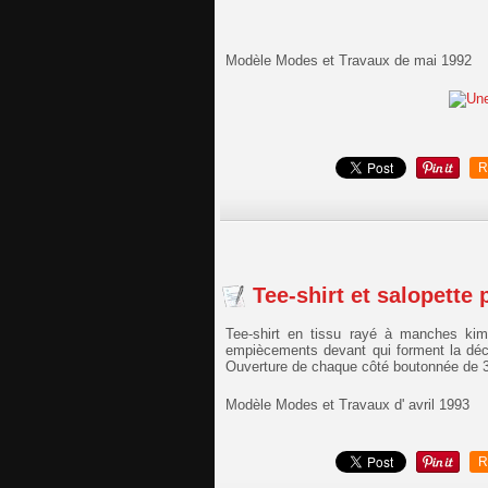
Modèle Modes et Travaux de mai 1992
R
Tee-shirt et salopette 
Tee-shirt en tissu rayé à manches ki
empiècements devant qui forment la dé
Ouverture de chaque côté boutonnée de 
Modèle Modes et Travaux d' avril 1993
R