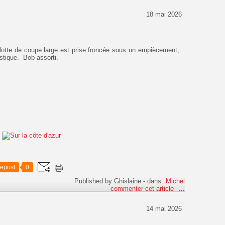
18 mai 2026
lotte de coupe large est prise froncée sous un empiècement,
stique. Bob assorti.
epost
0
Published by Ghislaine
-
dans
Michel
commenter cet article
…
14 mai 2026