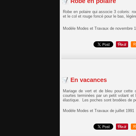
Robe en polaire
Robe en polaire qui associe 3 coloris: 
et le col et rouge foncé pour le bas, lég
Modèle Modes et Travaux de novembre 
R
En vacances
Mariage de vert et de bleu pour cette
courtes terminées par un petit volant e
élastique. Les poches sont brodées de pe
Modèle Modes et Travaux de juillet 1991
R