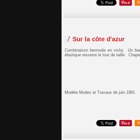
R
Sur la côte d'azur
Combinaison bermuda en vichy. Un biai
élastique resserre le tour de taille. Chape
Modèle Modes et Travaux de juin 1981
R