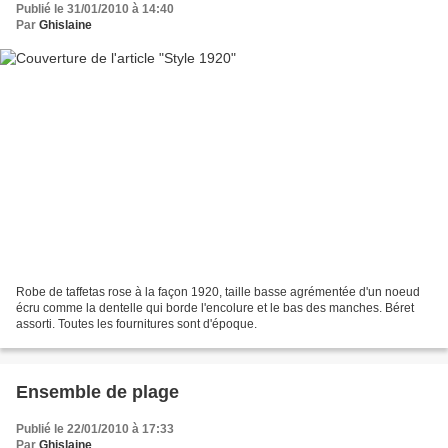
Publié le 31/01/2010 à 14:40
Par
Ghislaine
Robe de taffetas rose à la façon 1920, taille basse agrémentée d'un noeud
écru comme la dentelle qui borde l'encolure et le bas des manches. Béret
assorti. Toutes les fournitures sont d'époque.
Ensemble de plage
Publié le 22/01/2010 à 17:33
Par
Ghislaine