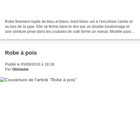
Robe finement rayée de bleu et blanc, bord blanc uni à l'encollure carrée et
au bas de la jupe. Elle se ferme dans le dos par un double boutonnage et
une ceinture prise dans les coutures de coté forme un noeud. Modèle paru
dans Modes et Travaux de mai...
Robe à pois
Publié le 05/09/2010 à 18:38
Par
Ghislaine