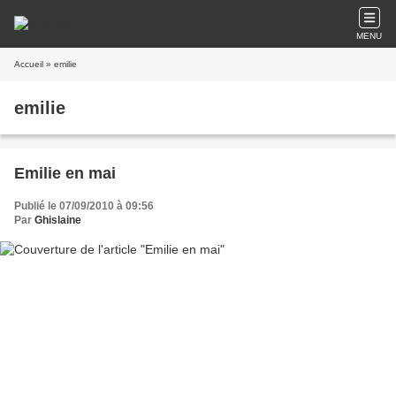
MENU
Accueil
» emilie
emilie
Emilie en mai
Publié le 07/09/2010 à 09:56
Par
Ghislaine