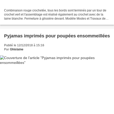
Combinaison rouge crochetée, tous les bords sont terminés par un tour de
crochet vert et l'assemblage est réalisé également au crochet avec de la
laine blanche. Fermeture à glissière devant. Modèle Modes et Travaux de
janvier 1977
Pyjamas imprimés pour poupées ensommeillées
Publié le 12/12/2018 à 15:16
Par
Ghislaine