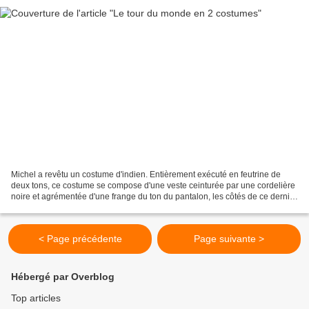
Michel a revêtu un costume d'indien. Entièrement exécuté en feutrine de
deux tons, ce costume se compose d'une veste ceinturée par une cordelière
noire et agrémentée d'une frange du ton du pantalon, les côtés de ce dernier
étant soulignés d'une frange...
< Page précédente
Page suivante >
Hébergé par Overblog
Top articles