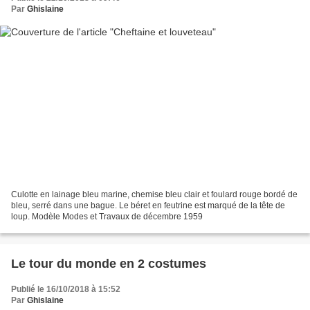
Par
Ghislaine
Culotte en lainage bleu marine, chemise bleu clair et foulard rouge bordé de
bleu, serré dans une bague. Le béret en feutrine est marqué de la tête de
loup. Modèle Modes et Travaux de décembre 1959
Le tour du monde en 2 costumes
Publié le 16/10/2018 à 15:52
Par
Ghislaine