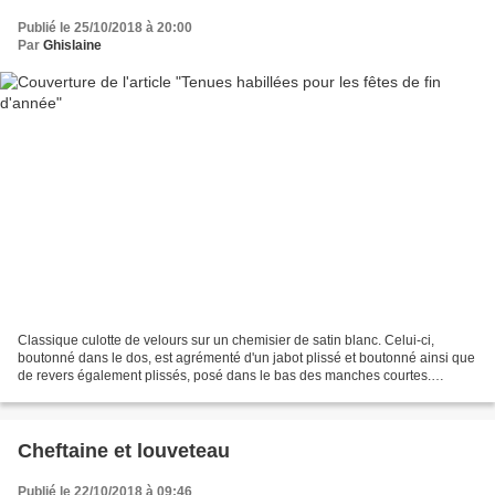
Publié le 25/10/2018 à 20:00
Par
Ghislaine
Classique culotte de velours sur un chemisier de satin blanc. Celui-ci,
boutonné dans le dos, est agrémenté d'un jabot plissé et boutonné ainsi que
de revers également plissés, posé dans le bas des manches courtes.
Modèle Modes et Travaux de novembre...
Cheftaine et louveteau
Publié le 22/10/2018 à 09:46