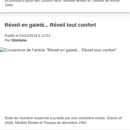
du poireau il porte des collants verts. Modèle Modes et Travaux de février
1966.
Réveil en gaieté... Réveil tout confort
Publié le 03/12/2018 à 12:51
Par
Ghislaine
Robe de chambre resserrée à la taille par une cordelière nouée. Grand col
châle. Modèle Modes et Travaux de décembre 1961