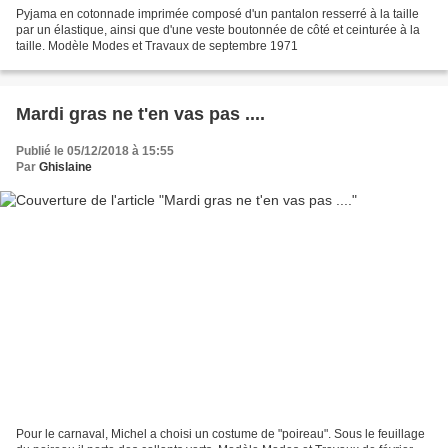
Pyjama en cotonnade imprimée composé d'un pantalon resserré à la taille
par un élastique, ainsi que d'une veste boutonnée de côté et ceinturée à la
taille. Modèle Modes et Travaux de septembre 1971
Mardi gras ne t'en vas pas ....
Publié le 05/12/2018 à 15:55
Par
Ghislaine
Pour le carnaval, Michel a choisi un costume de "poireau". Sous le feuillage