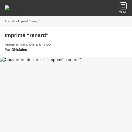
MENU
Accueil
» Imprimé "renard"
Imprimé "renard"
Publié le 09/07/2016 à 11:22
Par
Ghislaine