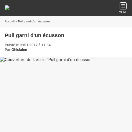
MENU
Accueil
» Pull garni d'un écusson
Pull garni d'un écusson
Publié le 09/11/2017 à 11:34
Par
Ghislaine