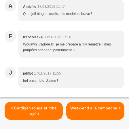
A
Amie'lie
17/08/2019 11:47
Quel joli blog, et quels jolis modèles, bravo !
F
francoise24
03/11/2018 17:16
Wouawh , j'adore !!! , je me prépare à m'y remettre !! mes
poupées attendent patiemment !!!
J
joliflot
17/11/2017 11:55
bel ensemble. J'aime !
< Cardigan rouge et robe
Week-end à la campagne >
rayée