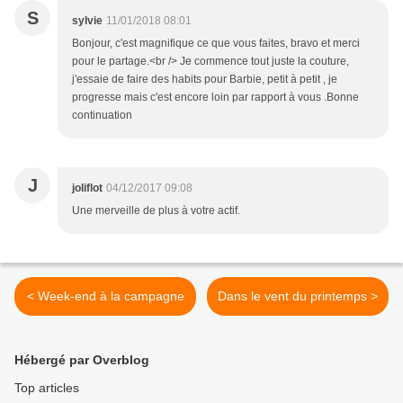
S
sylvie
11/01/2018 08:01
Bonjour, c'est magnifique ce que vous faites, bravo et merci
pour le partage.<br /> Je commence tout juste la couture,
j'essaie de faire des habits pour Barbie, petit à petit , je
progresse mais c'est encore loin par rapport à vous .Bonne
continuation
J
joliflot
04/12/2017 09:08
Une merveille de plus à votre actif.
< Week-end à la campagne
Dans le vent du printemps >
Hébergé par Overblog
Top articles