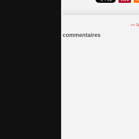
<< T
commentaires