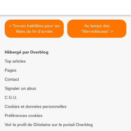
< Tenues habillées pour les
Au temps des
fêtes de fin d'année
"Merveilleuses" >
Hébergé par Overblog
Top articles
Pages
Contact
Signaler un abus
C.G.U.
Cookies et données personnelles
Préférences cookies
Voir le profil de Ghislaine sur le portail Overblog