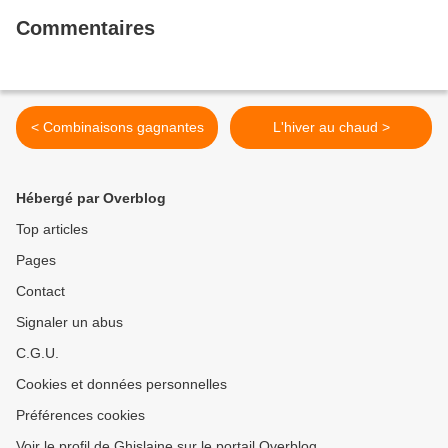
Commentaires
< Combinaisons gagnantes
L'hiver au chaud >
Hébergé par Overblog
Top articles
Pages
Contact
Signaler un abus
C.G.U.
Cookies et données personnelles
Préférences cookies
Voir le profil de Ghislaine sur le portail Overblog