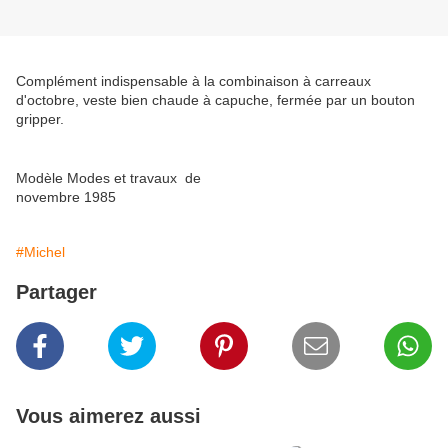
Complément indispensable à la combinaison à carreaux
d'octobre, veste bien chaude à capuche, fermée par un bouton
gripper.
Modèle Modes et travaux de
novembre 1985
#Michel
Partager
Vous aimerez aussi