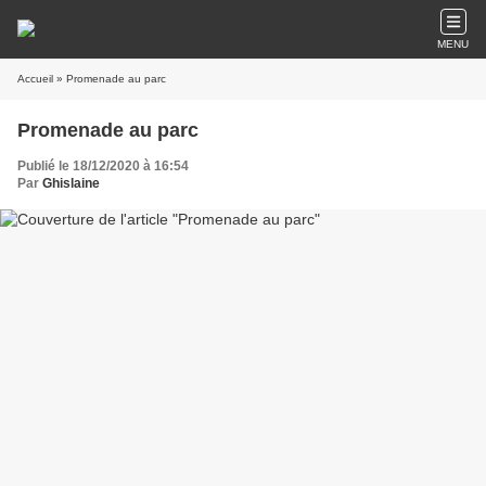
MENU
Accueil
» Promenade au parc
Promenade au parc
Publié le 18/12/2020 à 16:54
Par
Ghislaine