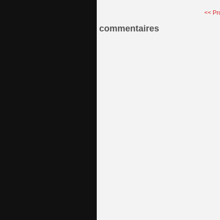
<< Pr
commentaires