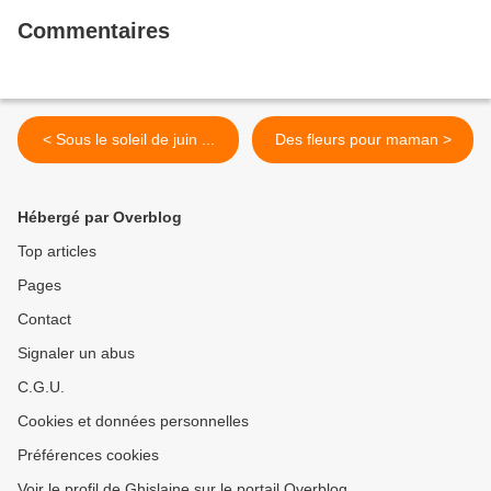
Commentaires
< Sous le soleil de juin ...
Des fleurs pour maman >
Hébergé par Overblog
Top articles
Pages
Contact
Signaler un abus
C.G.U.
Cookies et données personnelles
Préférences cookies
Voir le profil de Ghislaine sur le portail Overblog