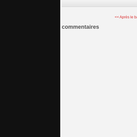
<< Après le b
commentaires