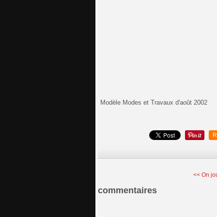
Modèle Modes et Travaux d'août 2002
R
<< On jou
commentaires