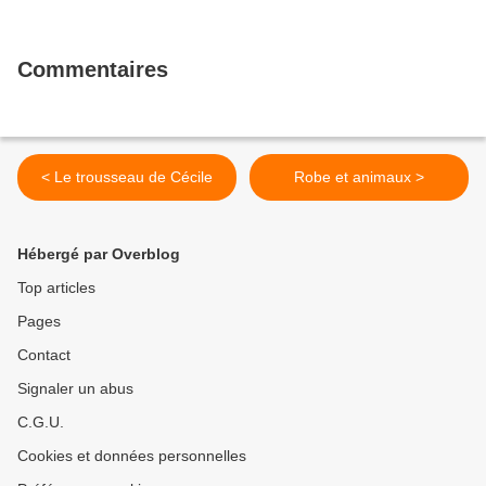
Commentaires
< Le trousseau de Cécile
Robe et animaux >
Hébergé par Overblog
Top articles
Pages
Contact
Signaler un abus
C.G.U.
Cookies et données personnelles