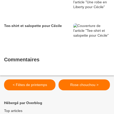
Tee-shirt et salopette pour Cécile
Commentaires
< Fêtes de printemps
Rose chouchou >
Hébergé par Overblog
Top articles