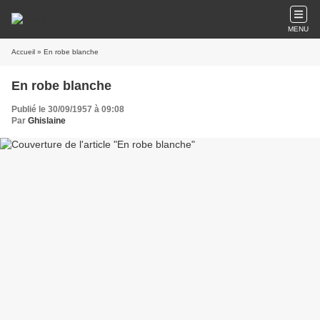
MENU
Accueil
» En robe blanche
En robe blanche
Publié le 30/09/1957 à 09:08
Par
Ghislaine