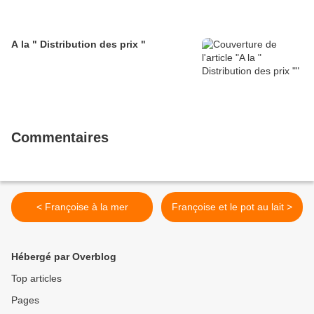
A la " Distribution des prix "
Commentaires
< Françoise à la mer
Françoise et le pot au lait >
Hébergé par Overblog
Top articles
Pages