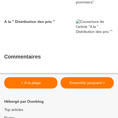
A la " Distribution des prix "
Commentaires
< A la plage
Ensemble jacquard >
Hébergé par Overblog
Top articles
Pages