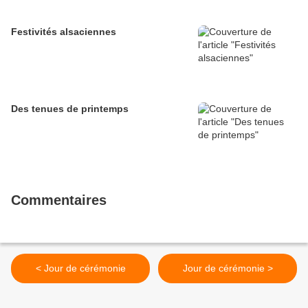
Festivités alsaciennes
Des tenues de printemps
Commentaires
< Jour de cérémonie
Jour de cérémonie >