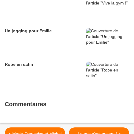
Un jogging pour Emilie
Robe en satin
Commentaires
< Marie-Françoise et Michel
Le gris c'est grisant ! >