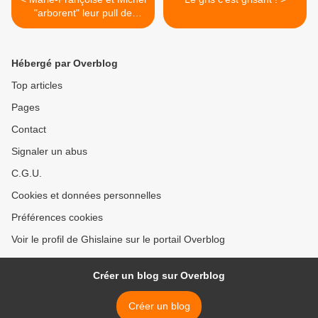
"arborent" leur pull de
champion
Hébergé par Overblog
Top articles
Pages
Contact
Signaler un abus
C.G.U.
Cookies et données personnelles
Préférences cookies
Voir le profil de Ghislaine sur le portail Overblog
Créer un blog sur Overblog
Créer un blog