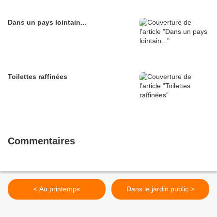
Dans un pays lointain...
Toilettes raffinées
Commentaires
< Au printemps
Dans le jardin public >