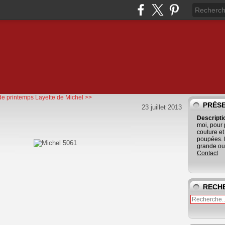
de printemps
Layette de Michel >>
PRÉS
23 juillet 2013
Descript
moi, pour
couture et
poupées. 
grande ouv
Contact
RECH