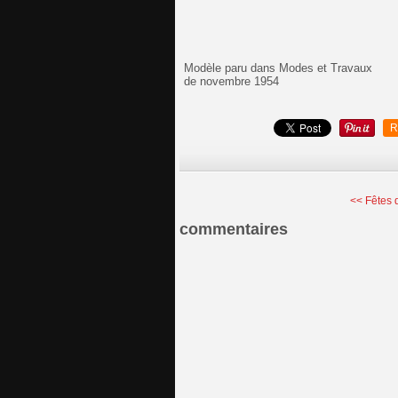
Modèle paru dans Modes et Travaux
de novembre 1954
R
<< Fêtes 
commentaires