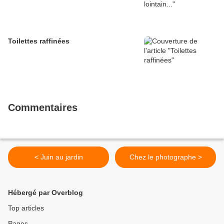
Toilettes raffinées
Commentaires
< Juin au jardin
Chez le photographe >
Hébergé par Overblog
Top articles
Pages