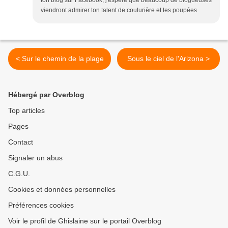
ton blog sur Facebook, j'espère que beaucoup de blogueuses
viendront admirer ton talent de couturière et tes poupées
< Sur le chemin de la plage
Sous le ciel de l'Arizona >
Hébergé par Overblog
Top articles
Pages
Contact
Signaler un abus
C.G.U.
Cookies et données personnelles
Préférences cookies
Voir le profil de Ghislaine sur le portail Overblog