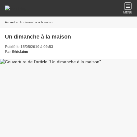
MENU
Accueil
» Un dimanche à la maison
Un dimanche à la maison
Publié le 15/05/2010 à 09:53
Par
Ghislaine