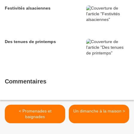
Festivités alsaciennes
Des tenues de printemps
Commentaires
< Promenades et
Un dimanche à la maison >
baignades