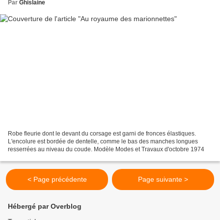
Par
Ghislaine
Robe fleurie dont le devant du corsage est garni de fronces élastiques.
L'encolure est bordée de dentelle, comme le bas des manches longues
resserrées au niveau du coude. Modèle Modes et Travaux d'octobre 1974
< Page précédente
Page suivante >
Hébergé par Overblog