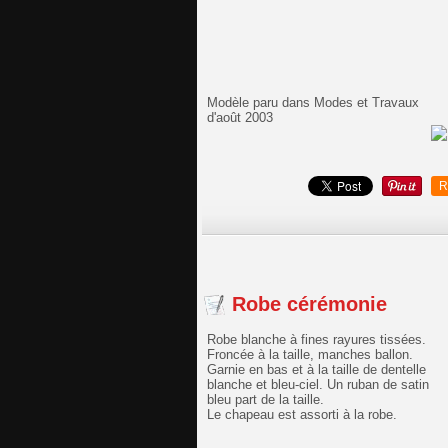
Modèle paru dans Modes et Travaux
d'août 2003
R
Robe cérémonie
Robe blanche à fines rayures tissées.
Froncée à la taille, manches ballon.
Garnie en bas et à la taille de dentelle
blanche et bleu-ciel. Un ruban de satin
bleu part de la taille.
Le chapeau est assorti à la robe.