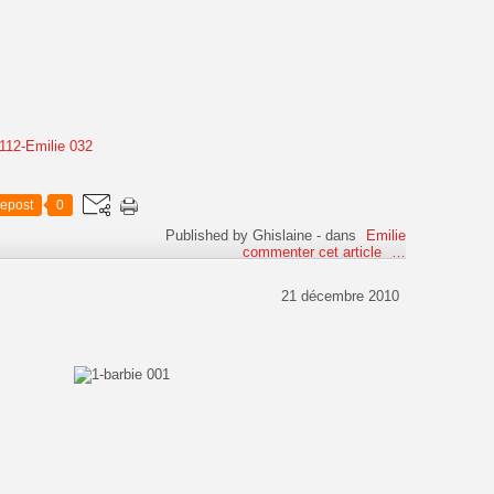
epost
0
Published by Ghislaine
-
dans
Emilie
commenter cet article
…
21 décembre 2010