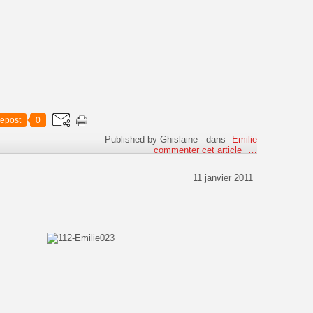
epost
0
Published by Ghislaine
-
dans
Emilie
commenter cet article
…
11 janvier 2011