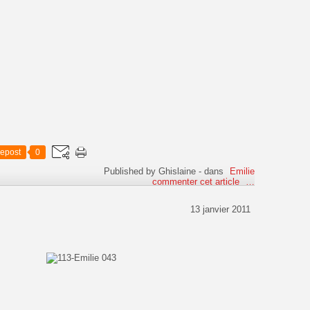
epost
0
Published by Ghislaine
-
dans
Emilie
commenter cet article
…
13 janvier 2011