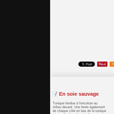
R
En soie sauvage
Tunique fendue à l'encolure au
milieu devant. Une fente également
de chaque côté en bas de la tunique