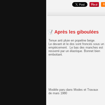
R
Après les giboulées
Tenue anti pluie en popeline beige.
Le devant et le dos sont froncés sous un
empiècement. Le bas des manches est
resserré par un élastique. Bonnet bien
emboitant.
Modèle paru dans Modes et Travaux
de mars 1980