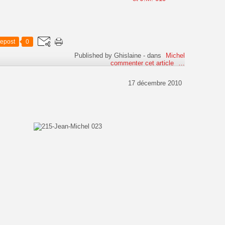
epost
0
Published by Ghislaine
-
dans
Michel
commenter cet article
…
17 décembre 2010