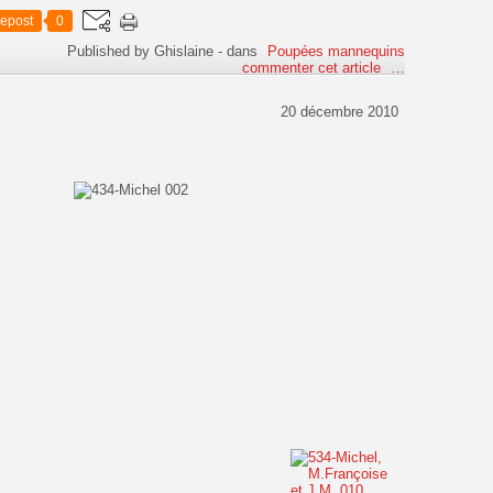
epost
0
Published by Ghislaine
-
dans
Poupées mannequins
commenter cet article
…
20 décembre 2010