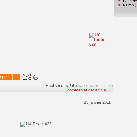
Poupée
Patron
(
epost
0
Published by Ghislaine
-
dans
Emilie
commenter cet article
…
13 janvier 2011