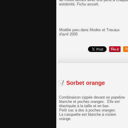
extrémité. Fichu assorti.
Modèle paru dans Modes et Travaux
d'avril 2005
R
Sorbet orange
Combinaison zippée devant en popeline
blanche et poches oranges. Elle est
élastiquée à la taille et en bas.
Petit sac à dos à poches oranges.
La casquette est blanche à visière
orange.