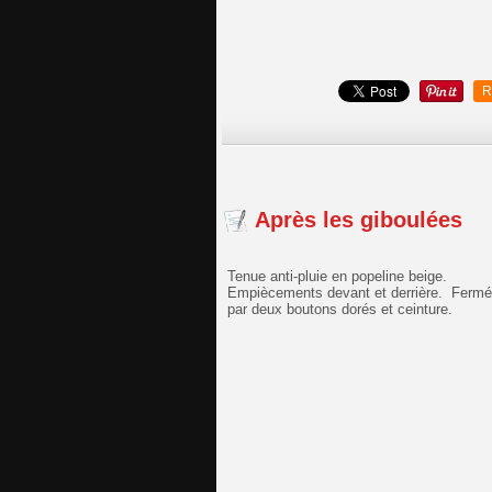
R
Après les giboulées
Tenue anti-pluie en popeline beige.
Empiècements devant et derrière. Fermé
par deux boutons dorés et ceinture.