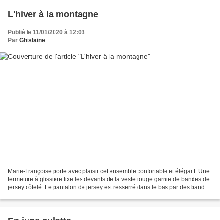
L'hiver à la montagne
Publié le 11/01/2020 à 12:03
Par
Ghislaine
Marie-Françoise porte avec plaisir cet ensemble confortable et élégant. Une
fermeture à glissière fixe les devants de la veste rouge garnie de bandes de
jersey côtelé. Le pantalon de jersey est resserré dans le bas par des bandes
de jersey côtelé rouge. Modèle...