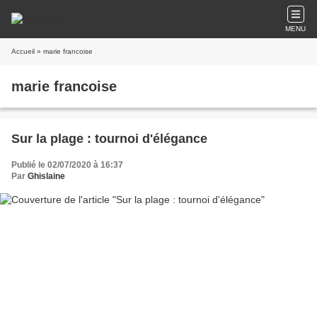
MENU
Accueil
» marie francoise
marie francoise
Sur la plage : tournoi d'élégance
Publié le 02/07/2020 à 16:37
Par
Ghislaine