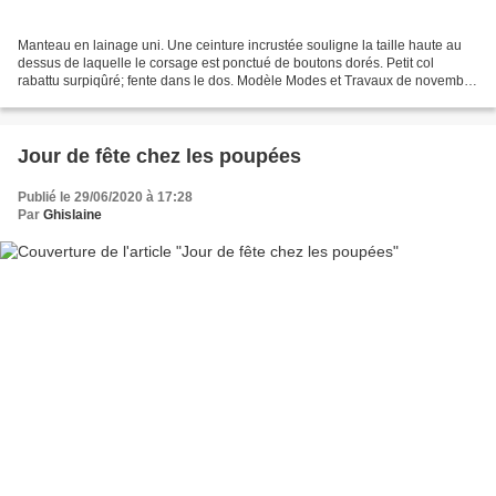
Manteau en lainage uni. Une ceinture incrustée souligne la taille haute au
dessus de laquelle le corsage est ponctué de boutons dorés. Petit col
rabattu surpiqûré; fente dans le dos. Modèle Modes et Travaux de novembre
1969
Jour de fête chez les poupées
Publié le 29/06/2020 à 17:28
Par
Ghislaine