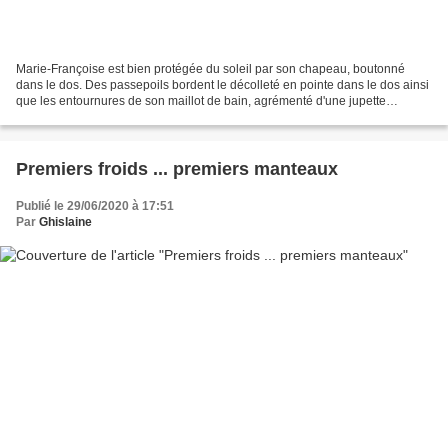
Marie-Françoise est bien protégée du soleil par son chapeau, boutonné
dans le dos. Des passepoils bordent le décolleté en pointe dans le dos ainsi
que les entournures de son maillot de bain, agrémenté d'une jupette
composée de volants. Modèle Modes et...
Premiers froids ... premiers manteaux
Publié le 29/06/2020 à 17:51
Par
Ghislaine