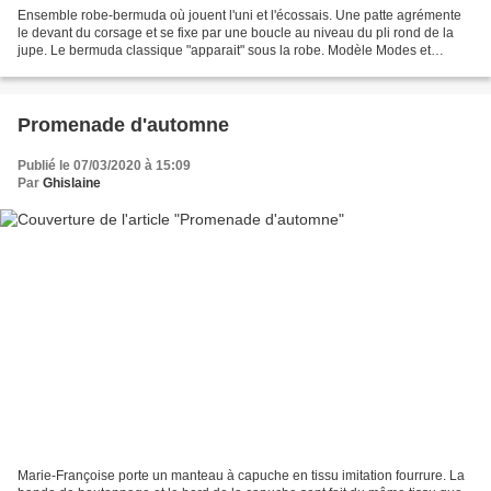
Ensemble robe-bermuda où jouent l'uni et l'écossais. Une patte agrémente
le devant du corsage et se fixe par une boucle au niveau du pli rond de la
jupe. Le bermuda classique "apparait" sous la robe. Modèle Modes et
Travaux d'octobre 1969
Promenade d'automne
Publié le 07/03/2020 à 15:09
Par
Ghislaine
Marie-Françoise porte un manteau à capuche en tissu imitation fourrure. La