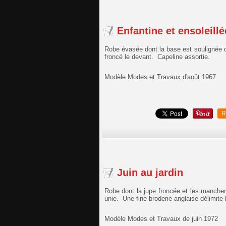
Enfantine et ensoleillé
Robe évasée dont la base est soulignée d
froncé le devant. Capeline assortie.
Modèle Modes et Travaux d'août 1967
R
Juin au jardin
Robe dont la jupe froncée et les mancher
unie. Une fine broderie anglaise délimite 
Modèle Modes et Travaux de juin 1972