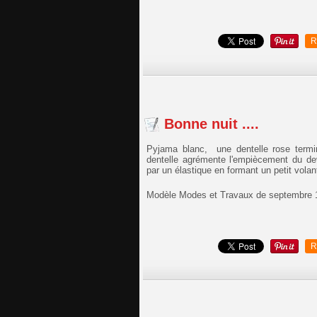
R
Bonne nuit ....
Pyjama blanc, une dentelle rose termi
dentelle agrémente l'empiècement du de
par un élastique en formant un petit vola
Modèle Modes et Travaux de septembre 
R