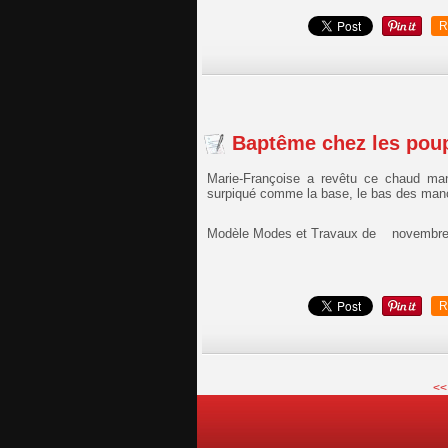
R
Baptême chez les pou
Marie-Françoise a revêtu ce chaud ma
surpiqué comme la base, le bas des man
Modèle Modes et Travaux de novembre
R
<<