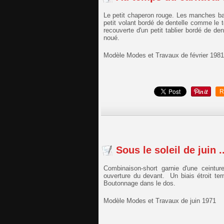
Le petit chaperon rouge. Les manches bal
petit volant bordé de dentelle comme le 
recouverte d'un petit tablier bordé de de
noué.
Modèle Modes et Travaux de février 1981
R
Sous le soleil de juin ..
Combinaison-short garnie d'une ceintur
ouverture du devant. Un biais étroit te
Boutonnage dans le dos.
Modèle Modes et Travaux de juin 1971