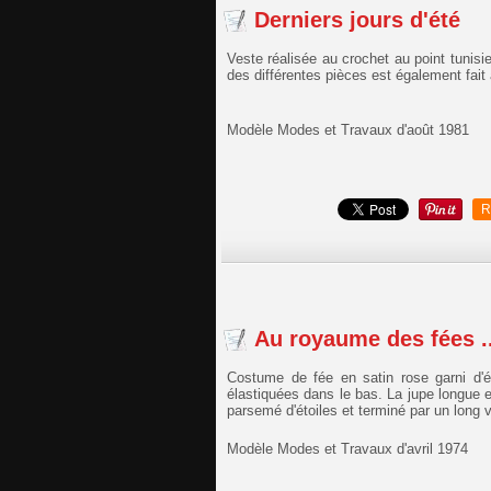
Derniers jours d'été
Veste réalisée au crochet au point tunisi
des différentes pièces est également fait 
Modèle Modes et Travaux d'août 1981
R
Au royaume des fées ..
Costume de fée en satin rose garni d'
élastiquées dans le bas. La jupe longue 
parsemé d'étoiles et terminé par un long v
Modèle Modes et Travaux d'avril 1974