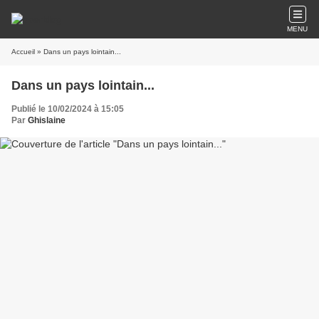
MENU
Accueil
» Dans un pays lointain...
Dans un pays lointain...
Publié le 10/02/2024 à 15:05
Par
Ghislaine