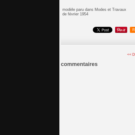
modèle paru dans Modes et Travaux
de février 1954
R
<< D
commentaires